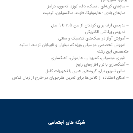
ایرانی، قانون، نی
– سازهای کوبه‌ای : تمبک، دف، کوزه، کاخون، درامز
– سازهای بادی : هارمونیکا، فلوت، ساکسیفون، ترمپت
– تدریس ارف برای کودکان از سن ۳.۵ تا ۹ سال
– تدریس پرکاشن الکتریکی
– آموزش آواز در سبک‌های کلاسیک و سنتی
– آموزش تخصصی موسیقی ویژه کم بینایان و نابینایان توسط اساتید
متخصص این رشته
– تئوری موسیقی، کنترپوان، هارمونی، آهنگسازی
– آهنگسازی با نرم افزارهای رایج
– سالن تمرین برای گروه‌های هنری با تجهیزات کامل
– امکان استفاده از کلاس‌ها برای تمرین هنرجویان در خارج از زمان کلاس
شبکه های اجتماعی