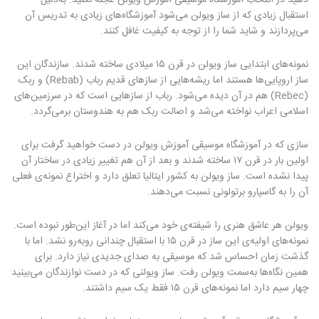
دهید در انتخاب آموزشگاه موسیقی آموزش ویولن عجله نکنید. به‌دلیل
استقبال زیادی که از ساز ویولن می‌شود آموزشگاه‌های زیادی به تدریس آن
می‌پردازند و شاید شما را از توجه به کیفیت غافل کنند.
نمونه‌های ابتدایی ساز ویولن در قرن ۱۵ میلادی ساخته شدند. سازندگان این
ساز اروپایی‌ها هستند اما ریشه‌هایی از سازهای قدیم رباب (Rebab) و ربک
(Rebec) هم در آن دیده می‌شود. رباب از سازهایی است که در سرزمین‌های
اسلامی اعراب نواخته می‌شد و اصالت ربک هم به هندوستان برمی‌گردد.
سازی که در آموزشگاه موسیقی آموزش ویولن در دست خواهید گرفت برای
اولین بار در قرن ۱۷ ساخته شدند و بعد از آن هم تغییر زیادی در ساختار آن
پیدا نشده است. ساز ویولن به کشور ایتالیا تعلق دارد و اختراع نمونه‌ی فعلی
آن را به گاسپارو برتولونی نسبت می‌دهند.
ویولن هر عاشق هنری را شیفته‌ی خود می‌کند اما در آغاز این‌طور نبوده است.
نمونه‌های اولیه‌ی این ساز در قرن ۱۵ با استقبال چندانی روبه‌رو نشد. اما با
گذشت زمان احساس شد که موسیقی به صدای جدیدی نیاز دارد. برای
همین نگاه‌ها به‌سمت ویولن رفت. ساز ویولنی که در دست نوازندگان می‌بینید
چهار سیم دارد اما نمونه‌های قرن ۱۵ فقط یک سیم داشتند.