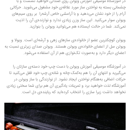
در آموزشگاه موسیقی آموزش ویولن روی صندلی خواهید نشست و با
چشمانی بسته به نواختن ساز مورد علاقه‌ی خود مشغول می‌شوید. حرکاتی
آرام را از خود نشان می‌دهید و با آرامشی خاص آرشه‌را بر روی سیم‌های
ویولن سوار می‌کنید. این ساز وزن زیادی ندارد و نوازنده‌ی آن را اذیت
نمی‌کند. شما در حالت ایستاده هم می‌توانید ویولن را بنوازید.
ویولن کوچکترین عضو از خانواده‌ی سازهای زهی و آرشه‌ای است. ویولا و
ویولن سل از اعضای خانواده‌ی ویولن هستند. ویولن صدای زیرتری نسبت به
اعضای دیگر دارد و به‌صورت تک‌نوازی هم از آن استفاده می‌شود.
در آموزشگاه موسیقی آموزش ویولن با دست چپ خود دسته‌ی سازتان را
می‌گیرید و انتهای آن را هم به‌کمک چانه و شانه‌ی چپ خود قفل می‌کنید تا
حرکات اضافی به‌هنگام نواختن ایجاد نشود. از نوازندگی با ساز ویولن در
آموزشگاه لذت خواهید برد و تمرینات یادگیری آن هم برای شما سختی زیادی
نخواهد داشت زیرا سازی را انتخاب کرده‌اید که رباینده‌ی دل است.