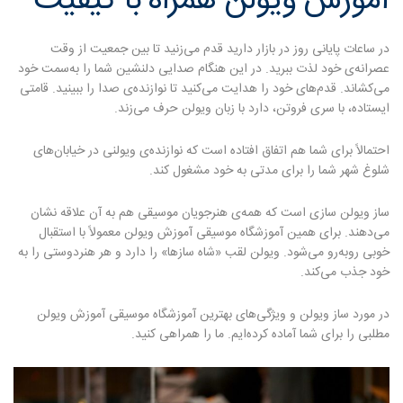
آموزش ویولن همراه با کیفیت
در ساعات پایانی روز در بازار دارید قدم می‌زنید تا بین جمعیت از وقت
عصرانه‌ی خود لذت ببرید. در این هنگام صدایی دلنشین شما را به‌سمت خود
می‌کشاند. قدم‌های خود را هدایت می‌کنید تا نوازنده‌ی صدا را ببینید. قامتی
ایستاده، با سری فروتن، دارد با زبان ویولن حرف می‌زند.
احتمالاً برای شما هم اتفاق افتاده است که نوازنده‌ی ویولنی در خیابان‌های
شلوغ شهر شما را برای مدتی به خود مشغول کند.
ساز ویولن سازی است که همه‌ی هنرجویان موسیقی هم به آن علاقه نشان
می‌دهند. برای همین آموزشگاه موسیقی آموزش ویولن معمولاً با استقبال
خوبی روبه‌رو می‌شود. ویولن لقب «شاه سازها» را دارد و هر هنردوستی را به
خود جذب می‌کند.
در مورد ساز ویولن و ویژگی‌های بهترین آموزشگاه موسیقی آموزش ویولن
مطلبی را برای شما آماده کرده‌ایم. ما را همراهی کنید.