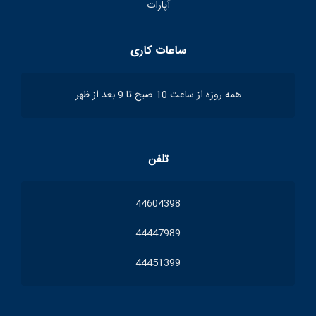
آپارات
ساعات کاری
همه روزه از ساعت 10 صبح تا 9 بعد از ظهر
تلفن
44604398
44447989
44451399