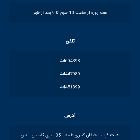
همه روزه از ساعت 10 صبح تا 9 بعد از ظهر
تلفن
44604398
44447989
44451399
آدرس
همت غرب – خیابان کبیری طامه – 35 متری گلستان – بین