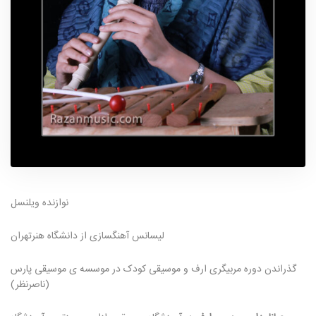
نوازنده ویلنسل
لیسانس آهنگسازی از دانشگاه هنرتهران
گذراندن دوره مربیگری ارف و موسیقی کودک در موسسه ی موسیقی پارس
(ناصرنظر)