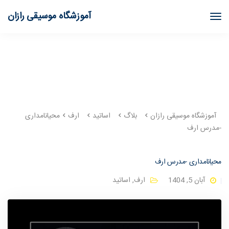
آموزشگاه موسیقی رازان
آموزشگاه موسیقی رازان
بلاگ
اساتید
ارف
محیانامدارى
-مدرس ارف
محیانامدارى -مدرس ارف
آبان 5, 1404
ارف
,
اساتید