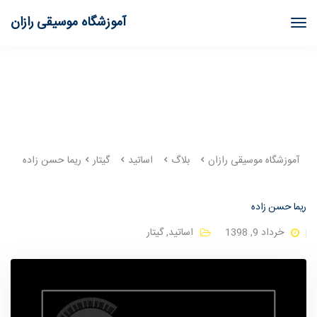
آموزشگاه موسیقی رازان
آموزشگاه موسیقی رازان
بلاگ
اساتید
گیتار
ریما حسن زاده
ریما حسن زاده
خرداد 9, 1398
اساتید
,
گیتار