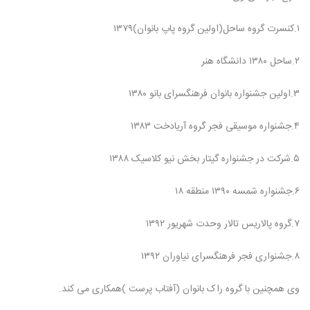
۱.کنسرت گروه ساحل(اولین گروه پاپ بانوان)۱۳۷۹
۲.ساحل ۱۳۸۰ دانشگاه هنر
۳.اولین جشنواره بانوان فرهنگسرای بانو ۱۳۸۰
۴.جشنواره موسیقی فجر گروه آریادخت ۱۳۸۳
۵.شرکت در جشنواره گیتار بخش نیو کلاسیک ۱۳۸۸
۶.جشنواره شمسه ۱۳۹۰ منطقه ۱۸
۷.گروه پالاریس تالار وحدت شهریور ۱۳۹۲
۸.جشنواری فجر فرهنگسرای نیاوران ۱۳۹۲
وی همچنین با گروه راک بانوان (آفتاب پرست )همکاری می کند.