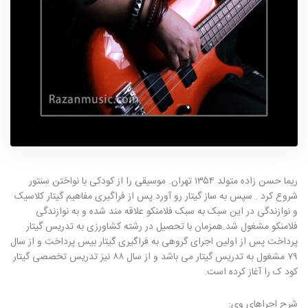
ریما حسن زاده متولد ۱۳۵۴ تهران. موسیقی را از کودکی با نواختن سنتور
شروع کرد . سپس به ساز گیتار رو آورد.پس از فراگیری مفاهیم گیتار کلاسیک
و نوازندگی در این سبک به سبک فلامنکو علاقه مند شده و به نوازندگی
فلامنکو مشغول شد.همزمان با تحصیل در رشته کشاورزی به تدریس گیتار
پرداخت پس از اولین اجرای گروهی به فراگیری گیتار بیس پرداخت و از سال
۷۹ مشغول به تدریس گیتار می باشد و از سال ۸۸ نیز تدریس تخصصی گیتار
کود ک را آغاز کرده است.
شرح اجراهای وی: