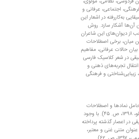
ون فردوسی، نظامی، مولوی،
رهنگی، اجتماعی، عرفانی و
یی به‌کاررفته در اشعار این
ن آن‌ها آشکار سازد. روش
‌ـ‌تحلیلی است و بر مبنای بررسی محتوای حدود ۶۰۰ بیت منتخب از دیوان‌های این شاعران
ین میان، برخی اصطلاحات
 بیان حالات عرفانی، مفاهیم
وسیقی در شعر کلاسیک فارسی
انتقال تجربه‌های ذهنی و
 زیبایی‌شناختی و فرهنگی
 حامل نمادها و اصطلاحات
متعددی است که در انتقال مفاهیم عرفانی، اجتماعی، سیاسی و هنری نقش اساسی دارند (شاملو، ۱۳۹۸، ص. ۴۵). با وجود
ی در اعصار گذشته پرداخته
لاسیک فارسی به عنوان متنی غنی و معتبر،
. ۶۲).