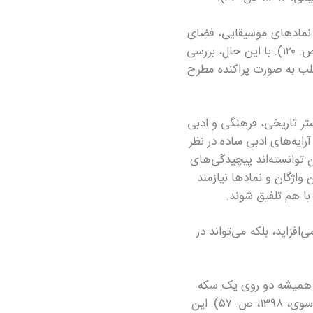
و نمادهای موسیقایی، فضای
فرهنگی و اجتماعی زمان خود را به گونه‌ای چندلایه در اشعارشان بازتاب داده‌اند (نجفی، ۱۳۹۵، ص. ۱۲۰). با این حال، بررسی
غلب به صورت پراکنده مطرح
ر تاریخی، فرهنگی و ادبی
ایه‌های ادبی ساده در نظر
 توانسته‌اند پیچیدگی‌های
۳). بنابراین، مطالعه دقیق این واژگان و نمادها نیازمند
با هم تلفیق شوند.
افزاید، بلکه می‌تواند در
ی همیشه دو روی یک سکه
بوده‌اند و این تعامل به شکل‌گیری هویت هنری و فرهنگی جامعه کمک شایانی کرده است (موسوی، ۱۳۹۸، ص. ۵۷). این