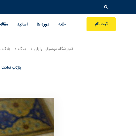
جستجو
برای:
ثبت نام
خانه
دوره ها
اساتید
مقالا
آموزشگاه موسیقی رازان
بلاگ
بلاگ
بازتاب نمادها