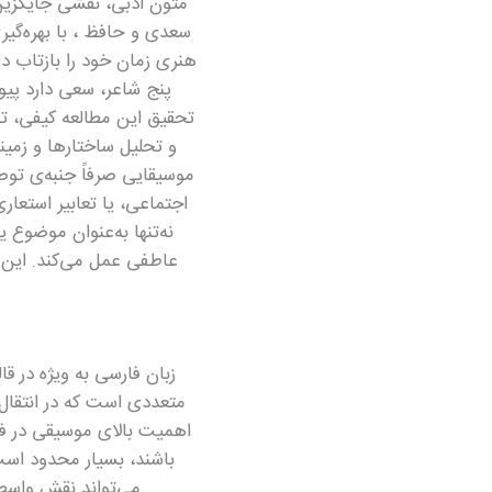
متون ادبی، نقشی جایگزین 
سعدی و حافظ ، با بهره‌گی
هنری زمان خود را بازتاب دا
پنج شاعر، سعی دارد پیو
و تحلیل ساختارها و زمی
موسیقایی صرفاً جنبه‌ی توص
اجتماعی، یا تعابیر استعار
نه‌تنها به‌عنوان موضوع 
عاطفی عمل می‌کند. این 
زبان فارسی به ویژه در ق
اهمیت بالای موسیقی در فر
می‌تواند نقش واسطه‌ای