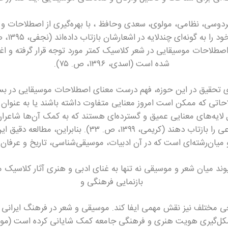
فردوسی، نظامی، مولوی، سعدی وحافظ ، با بهره‌گیری از اصطلاحات 
 اصطلاحات موسیقایی در شعر کلاسیک کمتر مورد توجه قرار گرفته و ا
شده است (اسدی، ۱۳۹۶، ص. ۷۵).
ی تحقیق در این حوزه، فهم درست معنای اصطلاحات موسیقایی در بست
تی که ممکن است امروز معنایی متفاوت داشته باشند یا به عنوان آر
 لایه‌های معنایی عمیق و گسترده‌ای هستند که به کمک آن‌ها شاعران
فلسفی، عرفانی و اجتماعی را بازتاب دهند (کریمی، ۱۳۹۹، ص. ۳
 میان‌رشته‌ای است که در آن ادبیات، موسیقی‌شناسی، تاریخ و عرفان 
وند میان شعر و موسیقی نه تنها به غنای ادبی و هنری آثار کلاسیک می‌
بازنمایی فرهنگی و
خی مختلف نیز نقش مهمی ایفا کند. موسیقی و شعر در فرهنگ ایران