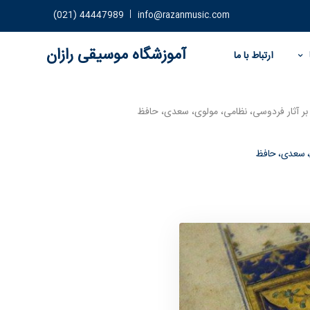
44447989 (021)
info@razanmusic.com
آموزشگاه موسیقی رازان
ارتباط با ما
 بر آثار فردوسی، نظامی، مولوی، سعدی، حافظ
ی، سعدی، حافظ