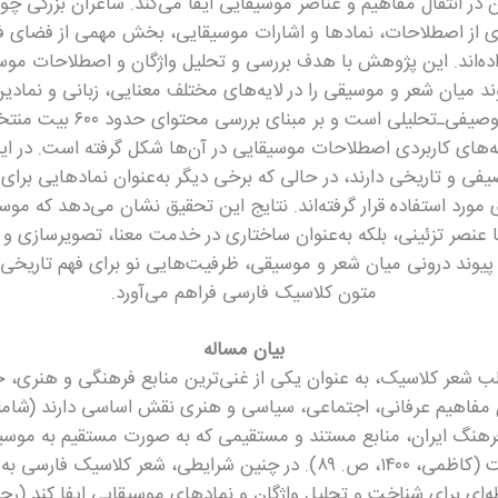
در انتقال مفاهیم و عناصر موسیقایی ایفا می‌کند. شاعران بزرگی چ
ری از اصطلاحات، نمادها و اشارات موسیقایی، بخش مهمی از فضای ف
ده‌اند. این پژوهش با هدف بررسی و تحلیل واژگان و اصطلاحات موسیقا
ند میان شعر و موسیقی را در لایه‌های مختلف معنایی، زبانی و نمادی
تحقیق این مطالعه کیفی، توصیفی
نه‌های کاربردی اصطلاحات موسیقایی در آن‌ها شکل گرفته است. در ا
یفی و تاریخی دارند، در حالی که برخی دیگر به‌عنوان نمادهایی برای
ی مورد استفاده قرار گرفته‌اند. نتایج این تحقیق نشان می‌دهد که م
یا عنصر تزئینی، بلکه به‌عنوان ساختاری در خدمت معنا، تصویرسازی و 
پیوند درونی میان شعر و موسیقی، ظرفیت‌هایی نو برای فهم تاریخی،
متون کلاسیک فارسی فراهم می‌آورد.
بیان مساله
الب شعر کلاسیک، به عنوان یکی از غنی‌ترین منابع فرهنگی و هنری،
هنگ ایران، منابع مستند و مستقیمی که به صورت مستقیم به موسیق
باشند، بسیار محدود است (کاظمی، ۱۴۰۰، ص. ۸۹). در چنین شرایطی، شعر ک
 برای شناخت و تحلیل واژگان و نمادهای موسیقایی ایفا کند (رحیمی، ۱۳۹۷، ص